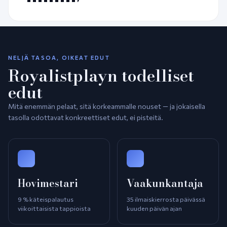
NELJÄ TASOA, OIKEAT EDUT
Royalistplayn todelliset
edut
Mitä enemmän pelaat, sitä korkeammalle nouset — ja jokaisella
tasolla odottavat konkreettiset edut, ei pisteitä.
Hovimestari
Vaakunkantaja
9 % käteispalautus
35 ilmaiskierrosta päivässä
viikoittaisista tappioista
kuuden päivän ajan