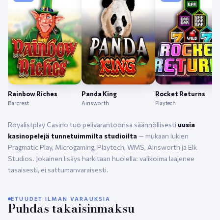
Rainbow Riches
Panda King
Rocket Returns
Barcrest
Ainsworth
Playtech
Royalistplay Casino tuo pelivarantoonsa säännöllisesti
uusia
kasinopelejä tunnetuimmilta studioilta
— mukaan lukien
Pragmatic Play, Microgaming, Playtech, WMS, Ainsworth ja Elk
Studios. Jokainen lisäys harkitaan huolella: valikoima laajenee
tasaisesti, ei sattumanvaraisesti.
ETUUDET ILMAN VARAUKSIA
Puhdas takaisinmaksu