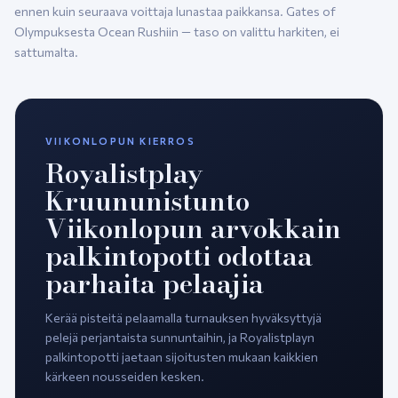
ennen kuin seuraava voittaja lunastaa paikkansa. Gates of
Olympuksesta Ocean Rushiin — taso on valittu harkiten, ei
sattumalta.
VIIKONLOPUN KIERROS
Royalistplay
Kruununistunto
Viikonlopun arvokkain
palkintopotti odottaa
parhaita pelaajia
Kerää pisteitä pelaamalla turnauksen hyväksyttyjä
pelejä perjantaista sunnuntaihin, ja Royalistplayn
palkintopotti jaetaan sijoitusten mukaan kaikkien
kärkeen nousseiden kesken.