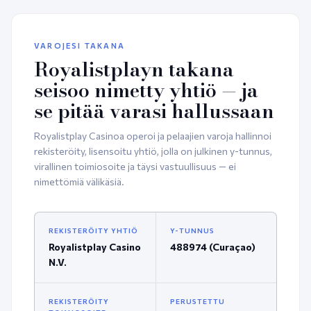
VAROJESI TAKANA
Royalistplayn takana
seisoo nimetty yhtiö — ja
se pitää varasi hallussaan
Royalistplay Casinoa operoi ja pelaajien varoja hallinnoi
rekisteröity, lisensoitu yhtiö, jolla on julkinen y-tunnus,
virallinen toimiosoite ja täysi vastuullisuus — ei
nimettömiä välikäsiä.
REKISTERÖITY YHTIÖ
Y-TUNNUS
Royalistplay Casino
488974 (Curaçao)
N.V.
REKISTERÖITY
PERUSTETTU