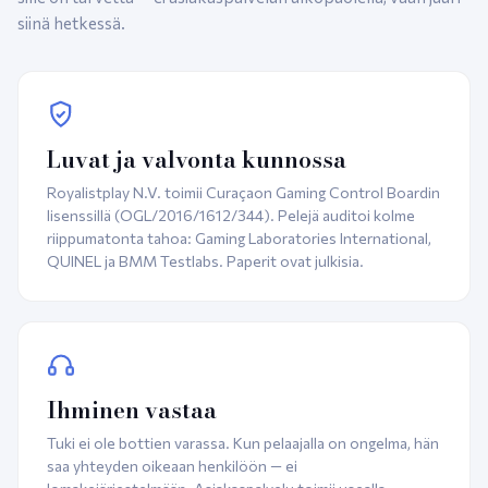
siinä hetkessä.
Luvat ja valvonta kunnossa
Royalistplay N.V. toimii Curaçaon Gaming Control Boardin
lisenssillä (OGL/2016/1612/344). Pelejä auditoi kolme
riippumatonta tahoa: Gaming Laboratories International,
QUINEL ja BMM Testlabs. Paperit ovat julkisia.
Ihminen vastaa
Tuki ei ole bottien varassa. Kun pelaajalla on ongelma, hän
saa yhteyden oikeaan henkilöön — ei