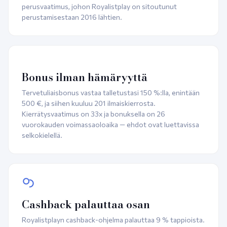
perusvaatimus, johon Royalistplay on sitoutunut
perustamisestaan 2016 lähtien.
Bonus ilman hämäryyttä
Tervetuliaisbonus vastaa talletustasi 150 %:lla, enintään
500 €, ja siihen kuuluu 201 ilmaiskierrosta.
Kierrätysvaatimus on 33x ja bonuksella on 26
vuorokauden voimassaoloaika — ehdot ovat luettavissa
selkokielellä.
Cashback palauttaa osan
Royalistplayn cashback-ohjelma palauttaa 9 % tappioista.